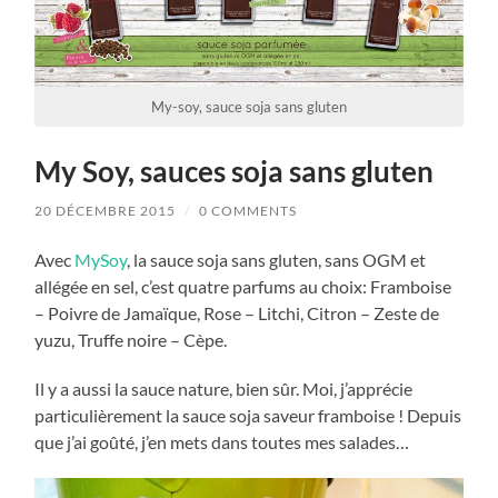
My-soy, sauce soja sans gluten
My Soy, sauces soja sans gluten
20 DÉCEMBRE 2015
/
0 COMMENTS
Avec
MySoy
, la sauce soja sans gluten, sans OGM et
allégée en sel, c’est quatre parfums au choix: Framboise
– Poivre de Jamaïque, Rose – Litchi, Citron – Zeste de
yuzu, Truffe noire – Cèpe.
Il y a aussi la sauce nature, bien sûr. Moi, j’apprécie
particulièrement la sauce soja saveur framboise ! Depuis
que j’ai goûté, j’en mets dans toutes mes salades…