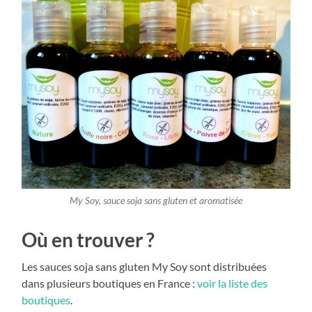
My Soy, sauce soja sans gluten et aromatisée
Où en trouver ?
Les sauces soja sans gluten My Soy sont distribuées
dans plusieurs boutiques en France :
voir la liste des
boutiques
.