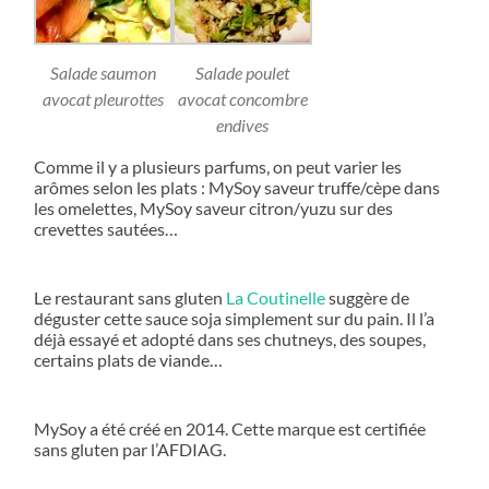
Salade saumon
Salade poulet
avocat pleurottes
avocat concombre
endives
Comme il y a plusieurs parfums, on peut varier les
arômes selon les plats : MySoy saveur truffe/cèpe dans
les omelettes, MySoy saveur citron/yuzu sur des
crevettes sautées…
Le restaurant sans gluten
La Coutinelle
suggère de
déguster cette sauce soja simplement sur du pain. Il l’a
déjà essayé et adopté dans ses chutneys, des soupes,
certains plats de viande…
MySoy a été créé en 2014. Cette marque est certifiée
sans gluten par l’AFDIAG.