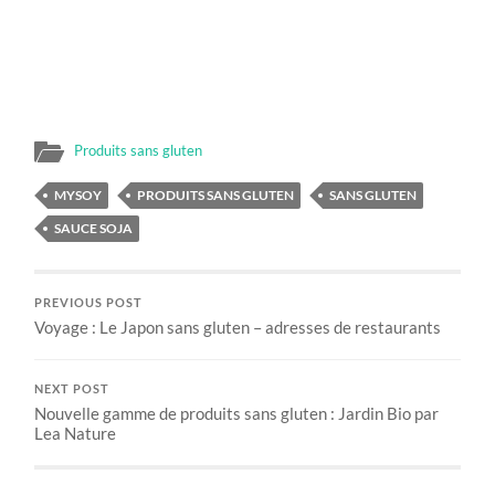
Produits sans gluten
MYSOY
PRODUITS SANS GLUTEN
SANS GLUTEN
SAUCE SOJA
PREVIOUS POST
Voyage : Le Japon sans gluten – adresses de restaurants
NEXT POST
Nouvelle gamme de produits sans gluten : Jardin Bio par
Lea Nature