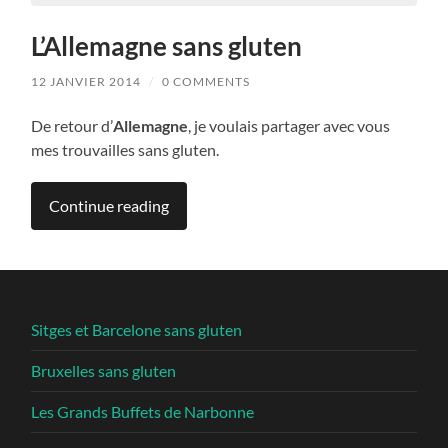
L’Allemagne sans gluten
12 JANVIER 2014
/
0 COMMENTS
De retour d’
Allemagne
, je voulais partager avec vous
mes trouvailles sans gluten.
Continue reading
Sitges et Barcelone sans gluten
Bruxelles sans gluten
Les Grands Buffets de Narbonne