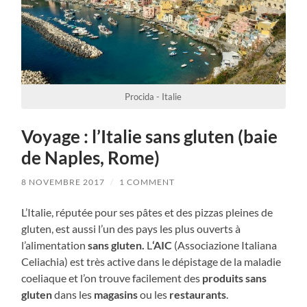
Procida - Italie
Voyage : l’Italie sans gluten (baie
de Naples, Rome)
8 NOVEMBRE 2017
/
1 COMMENT
L’Italie, réputée pour ses pâtes et des pizzas pleines de
gluten, est aussi l’un des pays les plus ouverts à
l’alimentation
sans gluten.
L
‘AIC
(Associazione Italiana
Celiachia) est très active dans le dépistage de la maladie
coeliaque et l’on trouve facilement des
produits sans
gluten
dans les
magasins
ou les
restaurants
.