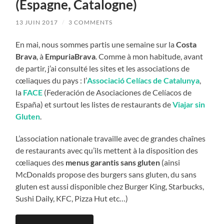
(Espagne, Catalogne)
13 JUIN 2017
/
3 COMMENTS
En mai, nous sommes partis une semaine sur la
Costa
Brava
, à
EmpuriaBrava
. Comme à mon habitude, avant
de partir, j’ai consulté les sites et les associations de
cœliaques du pays : l’
Associació Celíacs de Catalunya
,
la
FACE
(Federación de Asociaciones de Celíacos de
España) et surtout les listes de restaurants de
Viajar sin
Gluten
.
L’association nationale travaille avec de grandes chaînes
de restaurants avec qu’ils mettent à la disposition des
cœliaques des
menus garantis sans gluten
(ainsi
McDonalds propose des burgers sans gluten, du sans
gluten est aussi disponible chez Burger King, Starbucks,
Sushi Daily, KFC, Pizza Hut etc…)