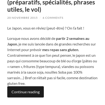
(préparatifs, spécialités, phrases
utiles, le vol)
20 NOVEMBRE 2015
/
6 COMMENTS
Le Japon, vous en rêviez (peut-être) ? On l’a fait !
Lorsque nous avons décidé de
partir 2 semaines au
Japon
, je me suis lancée dans de grandes recherches sur
Internet pour prévoir
mes repas sans gluten
.
Contrairement à ce que l’on peut penser, le japon est un
pays qui consomme beaucoup de blé ou d’orge (pâtes ou
« ramen », fritures (type tempura), viandes ou poissons
marinés à la sauce soja, nouilles Soba pas 100%
sarrasin…) Bref ce n’était pas si facile, comme destination
gluten free.
Continue reading