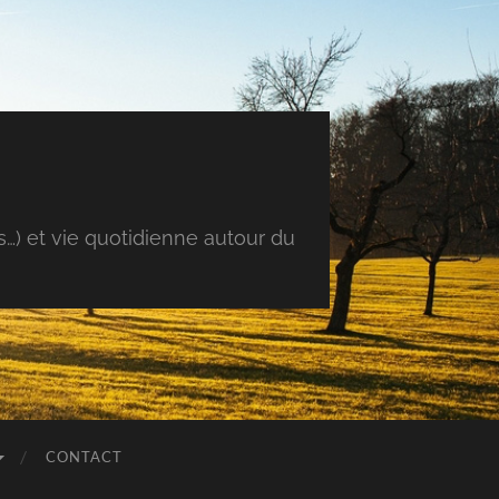
s…) et vie quotidienne autour du
CONTACT