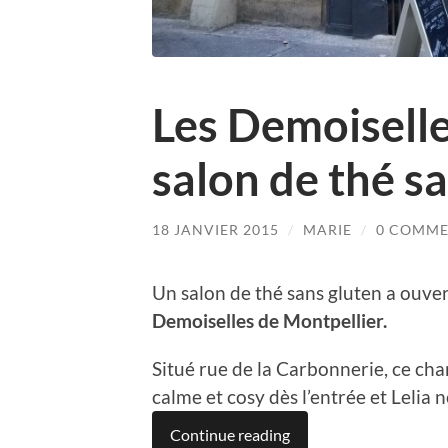
Les Demoiselle
salon de thé s
18 JANVIER 2015
/
MARIE
/
0 COMME
Un salon de thé sans gluten a ouver
Demoiselles de Montpellier.
Situé rue de la Carbonnerie, ce c
calme et cosy dès l’entrée et Lelia 
Continue reading