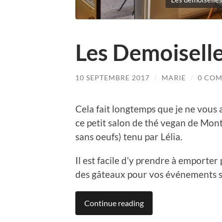
Les Demoiselle
10 SEPTEMBRE 2017
/
MARIE
/
0 CO
Cela fait longtemps que je ne vous 
ce petit salon de thé vegan de Montp
sans oeufs) tenu par Lélia.
Il est facile d’y prendre à emporte
des gâteaux pour vos événements s
Continue reading