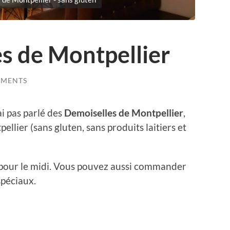
s de Montpellier
MMENTS
ai pas parlé des
Demoiselles de Montpellier
,
ellier (sans gluten, sans produits laitiers et
r pour le midi. Vous pouvez aussi commander
péciaux.