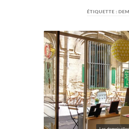
ÉTIQUETTE :
DEM
Les demoiselles