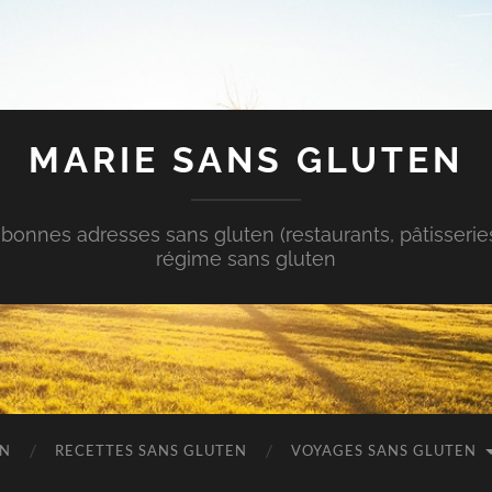
MARIE SANS GLUTEN
bonnes adresses sans gluten (restaurants, pâtisserie
régime sans gluten
EN
RECETTES SANS GLUTEN
VOYAGES SANS GLUTEN