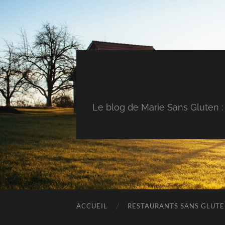
Le blog de Marie Sans Gluten : 
ACCUEIL
RESTAURANTS SANS GLUT