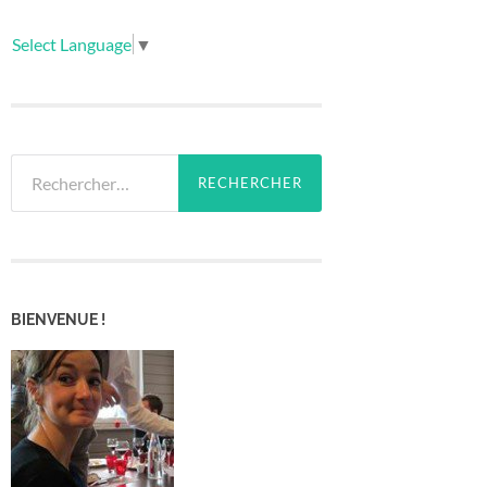
Select Language
▼
Rechercher :
BIENVENUE !