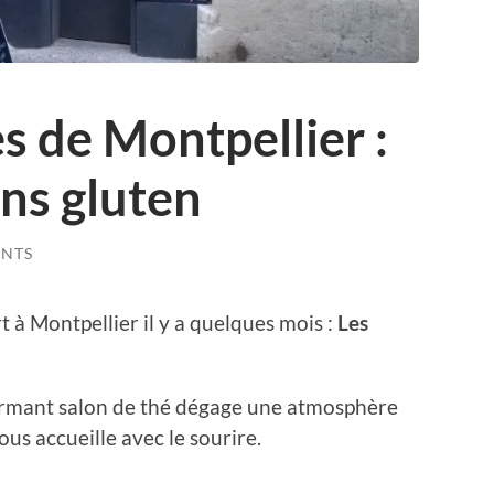
s de Montpellier :
ans gluten
NTS
t à Montpellier il y a quelques mois :
Les
harmant salon de thé dégage une atmosphère
nous accueille avec le sourire.