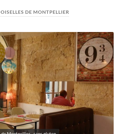
OISELLES DE MONTPELLIER
 de Montpellier - sans gluten