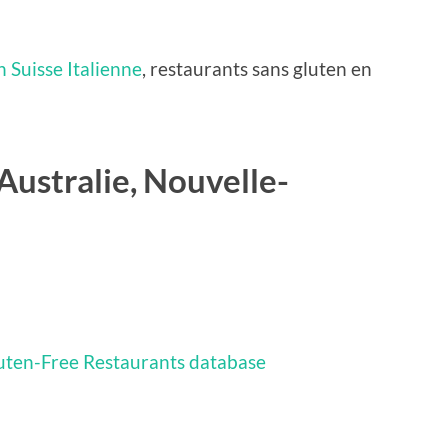
en Suisse Italienne
, restaurants sans gluten en
Australie, Nouvelle-
uten-Free Restaurants database