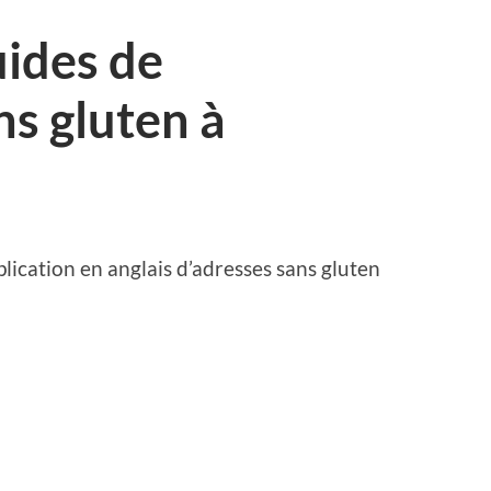
guides de
ns gluten à
plication en anglais d’adresses sans gluten