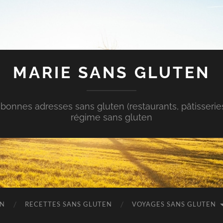
MARIE SANS GLUTEN
bonnes adresses sans gluten (restaurants, pâtisserie
régime sans gluten
EN
RECETTES SANS GLUTEN
VOYAGES SANS GLUTEN