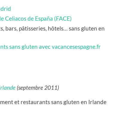
adrid
de Celiacos de España (FACE)
s, bars, pâtisseries, hôtels… sans gluten en
ants sans gluten avec vacancesespagne.fr
Irlande
(septembre 2011)
ment et restaurants sans gluten en Irlande