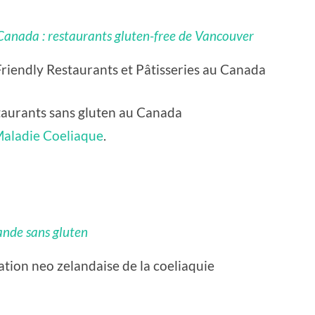
u Canada : restaurants gluten-free de Vancouver
-Friendly Restaurants et Pâtisseries au Canada
estaurants sans gluten au Canada
Maladie Coeliaque
.
lande sans gluten
ation neo zelandaise de la coeliaquie