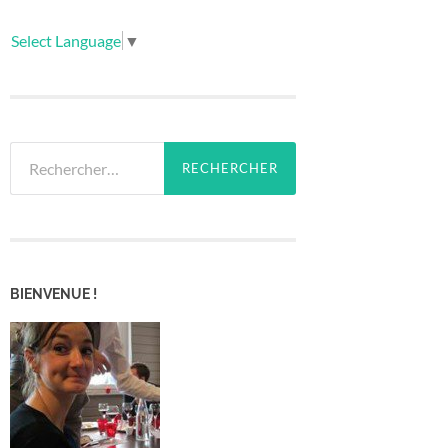
Select Language
▼
Rechercher :
BIENVENUE !