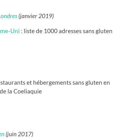
Londres
(janvier 2019)
ume-Uni
: liste de 1000 adresses sans gluten
restaurants et hébergements sans gluten en
 de la Coeliaquie
en
(juin 2017)