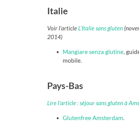
Italie
Voir l’article
L’Italie sans gluten
(nove
2014)
Mangiare senza glutine
, guid
mobile.
Pays-Bas
Lire l’article : séjour sans gluten à A
Glutenfree Amsterdam
.