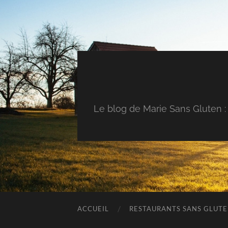
Le blog de Marie Sans Gluten : 
ACCUEIL
RESTAURANTS SANS GLUT