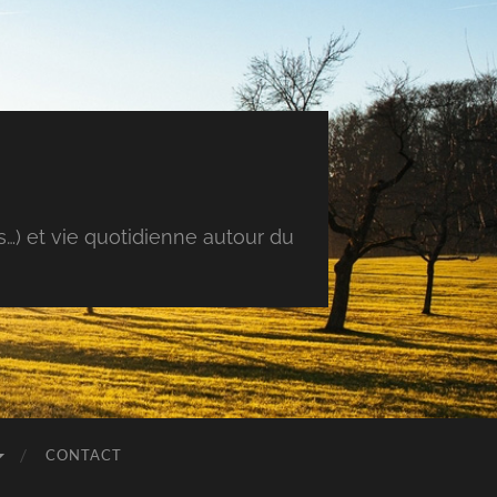
s…) et vie quotidienne autour du
CONTACT