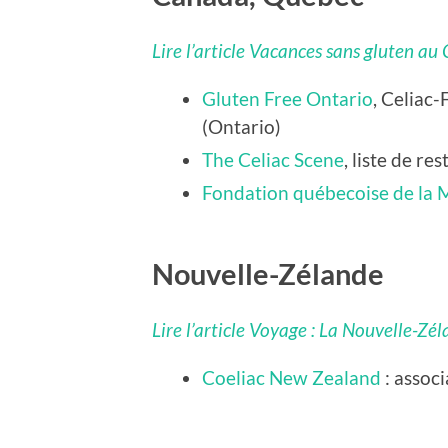
Lire l’article Vacances sans gluten a
Gluten Free Ontario
, Celiac
(Ontario)
The Celiac Scene
, liste de r
Fondation québecoise de la 
Nouvelle-Zélande
Lire l’article Voyage : La Nouvelle-Zé
Coeliac New Zealand
: associ