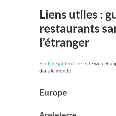
Liens utiles : 
restaurants sa
l’étranger
Find me gluten free
: site web et ap
dans le monde
Europe
Angleterre