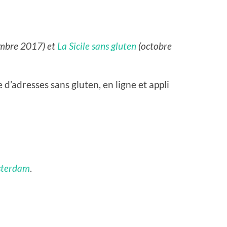
mbre 2017) et
La Sicile sans gluten
(octobre
e d’adresses sans gluten, en ligne et appli
msterdam
.